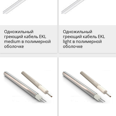
Одножильный
Одножильный
греющий кабель EKL
греющий кабель EKL
medium в полимерной
light в полимерной
оболочке
оболочке